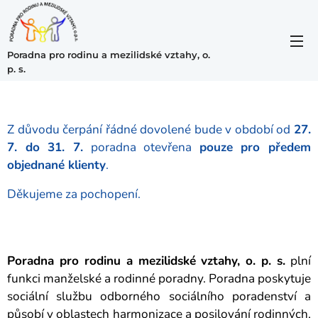
Poradna pro rodinu a mezilidské vztahy, o.
p. s.
Z důvodu čerpání řádné dovolené bude v období od
27.
7. do 31. 7.
poradna otevřena
pouze pro předem
objednané klienty
.
Děkujeme za pochopení.
Poradna pro rodinu a mezilidské vztahy, o. p. s.
plní
funkci manželské a rodinné poradny. Poradna poskytuje
sociální službu odborného sociálního poradenství a
působí v oblastech harmonizace a posilování rodinných,